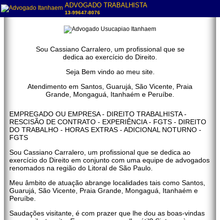
ADVOGADO TRABALHISTA
13-99647-8076
Sou Cassiano Carralero, um profissional que se
dedica ao exercício do Direito.
Seja Bem vindo ao meu site.
Atendimento em Santos, Guarujá, São Vicente, Praia
Grande, Mongaguá, Itanhaém e Peruíbe.
EMPREGADO OU EMPRESA - DIREITO TRABALHISTA -
RESCISÃO DE CONTRATO - EXPERIÊNCIA - FGTS - DIREITO
DO TRABALHO - HORAS EXTRAS - ADICIONAL NOTURNO -
FGTS
Sou Cassiano Carralero, um profissional que se dedica ao
exercício do Direito em conjunto com uma equipe de advogados
renomados na região do Litoral de São Paulo.
Meu âmbito de atuação abrange localidades tais como Santos,
Guarujá, São Vicente, Praia Grande, Mongaguá, Itanhaém e
Peruíbe.
Saudações visitante, é com prazer que lhe dou as boas-vindas